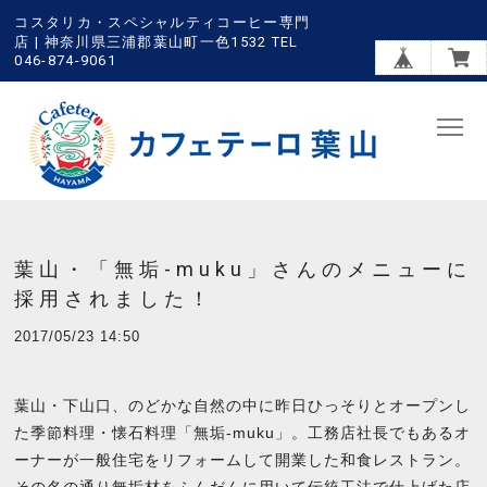
コスタリカ・スペシャルティコーヒー専門
店 | 神奈川県三浦郡葉山町一色1532 TEL
046-874-9061
葉山・「無垢-muku」さんのメニューに
採用されました！
2017/05/23 14:50
葉山・下山口、のどかな自然の中に昨日ひっそりとオープンし
た季節料理・懐石料理「無垢-muku」。工務店社長でもあるオ
ーナーが一般住宅をリフォームして開業した和食レストラン。