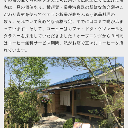
その名の通り無垢材をふんだんに用いて伝統工法で仕上げた店
内は一見の価値あり。横須賀・長井港直送の新鮮な魚介類やこ
だわり素材を使ってベテラン板長が腕をふるう絶品料理の
数々。それでいて良心的な価格設定。すでに口コミで噂が広ま
っています。そして、コーヒーはカフェ・ドタ・ケツァールと
タラスーを採用していただきました！オープニングから３日間
はコーヒー無料サービス期間。私がお店で直々にコーヒーを淹
れています。