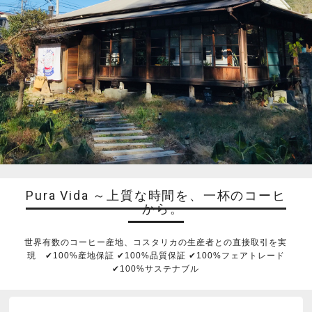
Pura Vida ～上質な時間を、一杯のコーヒ
ーから。
世界有数のコーヒー産地、コスタリカの生産者との直接取引を実
現 ✔︎100%産地保証 ✔︎100%品質保証 ✔︎100%フェアトレード
✔︎100%サステナブル