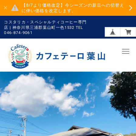
【8/7より価格改定】今シーズンの新豆への切替え
に伴い価格を改定します。
コスタリカ・スペシャルティコーヒー専門
店 | 神奈川県三浦郡葉山町一色1532 TEL
046-874-9061