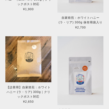
ックポスト対応
¥1,900
自家焙煎：ホワイトハニー
(ラ・リア) 300g 保存用袋入り
¥2,700
【詰替用】自家焙煎：ホワイト
ハニー (ラ・リア) 300g｜クリ
ックポスト対応
¥2,650