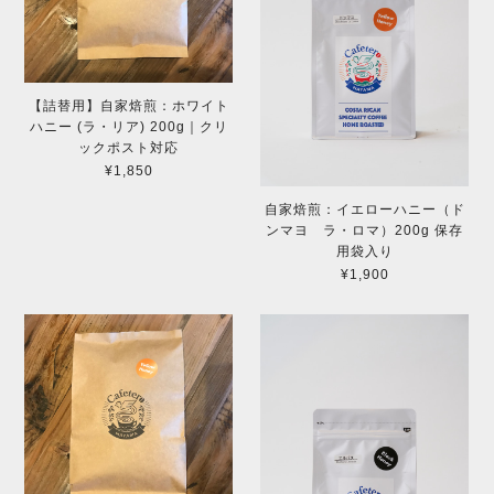
【詰替用】自家焙煎：ホワイト
ハニー (ラ・リア) 200g｜クリ
ックポスト対応
¥1,850
自家焙煎：イエローハニー（ド
ンマヨ ラ・ロマ）200g 保存
用袋入り
¥1,900