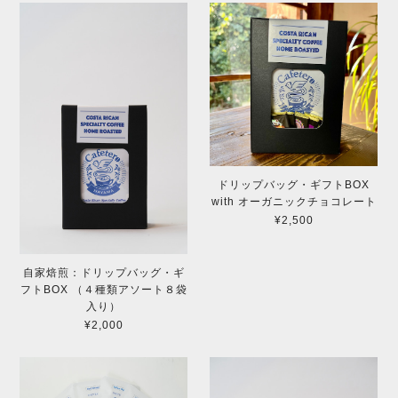
ドリップバッグ・ギフトBOX
with オーガニックチョコレート
¥2,500
自家焙煎：ドリップバッグ・ギ
フトBOX （４種類アソート８袋
入り）
¥2,000