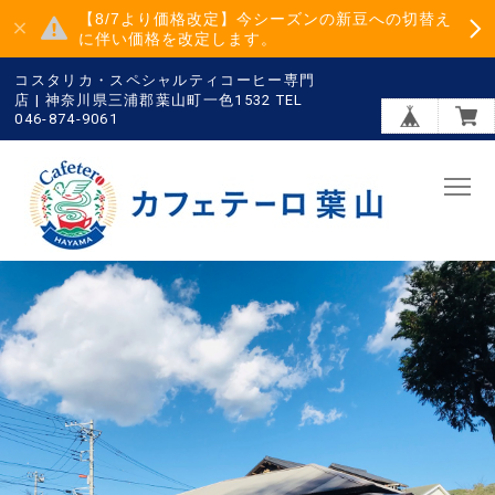
【8/7より価格改定】今シーズンの新豆への切替え
に伴い価格を改定します。
コスタリカ・スペシャルティコーヒー専門
店 | 神奈川県三浦郡葉山町一色1532 TEL
046-874-9061