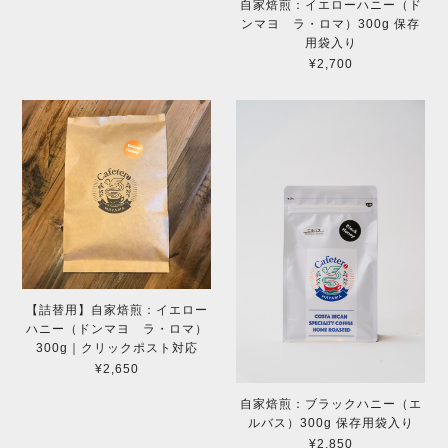
自家焙煎：イエローハニー（ド
ンマヨ ラ・ロマ）300g 保存
用袋入り
¥2,700
【詰替用】自家焙煎：イエロー
ハニー（ドンマヨ ラ・ロマ）
300g｜クリックポスト対応
¥2,650
自家焙煎：ブラックハニー（エ
ルバス）300g 保存用袋入り
¥2,850