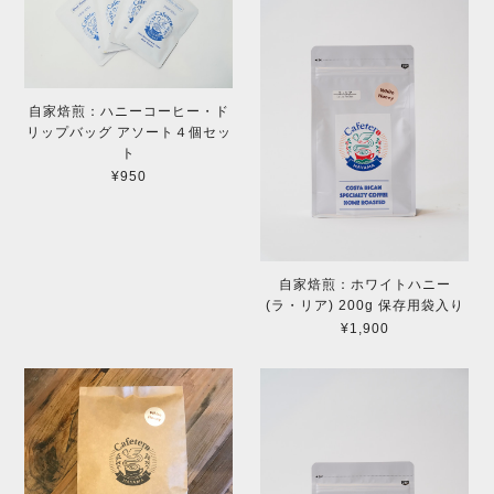
自家焙煎：ハニーコーヒー・ド
リップバッグ アソート４個セッ
ト
¥950
自家焙煎：ホワイトハニー
(ラ・リア) 200g 保存用袋入り
¥1,900