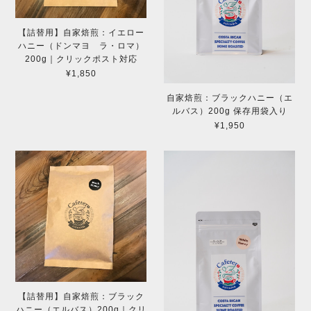
【詰替用】自家焙煎：イエロー
ハニー（ドンマヨ ラ・ロマ）
200g｜クリックポスト対応
¥1,850
自家焙煎：ブラックハニー（エ
ルバス）200g 保存用袋入り
¥1,950
【詰替用】自家焙煎：ブラック
ハニー（エルバス）200g｜クリ