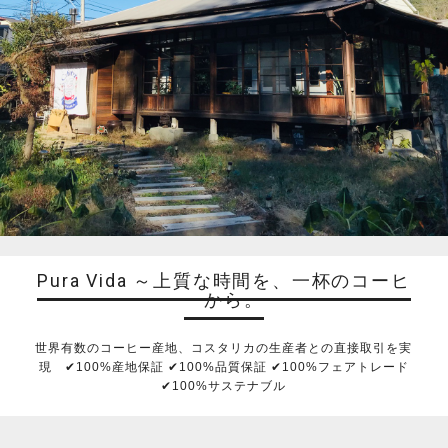
Pura Vida ～上質な時間を、一杯のコーヒ
ーから。
世界有数のコーヒー産地、コスタリカの生産者との直接取引を実
現 ✔︎100%産地保証 ✔︎100%品質保証 ✔︎100%フェアトレード
✔︎100%サステナブル