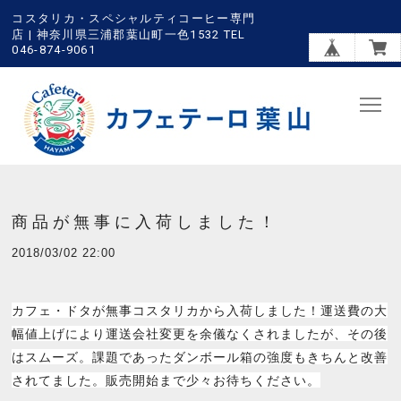
コスタリカ・スペシャルティコーヒー専門
店 | 神奈川県三浦郡葉山町一色1532 TEL
046-874-9061
商品が無事に入荷しました！
2018/03/02 22:00
カフェ・ドタが無事コスタリカから入荷しました！運送費の大
幅値上げにより運送会社変更を余儀なくされましたが、その後
はスムーズ。課題であったダンボール箱の強度もきちんと改善
されてました。販売開始まで少々お待ちください。