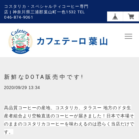
コスタリカ・スペシャルティコーヒー専門
店 | 神奈川県三浦郡葉山町一色1532 TEL
046-874-9061
新鮮なDOTA販売中です!
2020/09/29 13:34
高品質コーヒーの産地、コスタリカ、タラスー 地方のドタ生
産者組合より空輸直送のコーヒーが届きました！日本で本場そ
のままのコスタリカコーヒーを味わえるのは恐らく当店だけで
す。