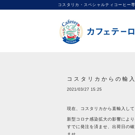
コスタリカ・スペシャルティコーヒー専門店 |
コスタリカからの輸
2021/03/27 15:25
現在、コスタリカから直輸入しており
新型コロナ感染拡大の影響により
すでに発注を済ませ、出荷日の確
ませ。