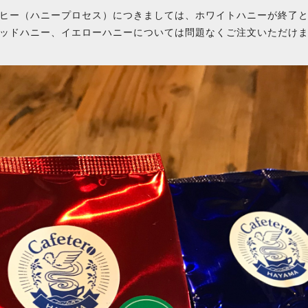
ヒー（ハニープロセス）につきましては、ホワイトハニーが終了と
ッドハニー、イエローハニーについては問題なくご注文いただけ