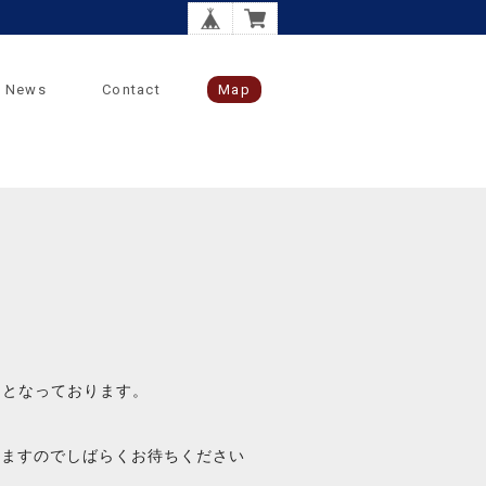
News
Contact
Map
待ちとなっております。
りますのでしばらくお待ちください