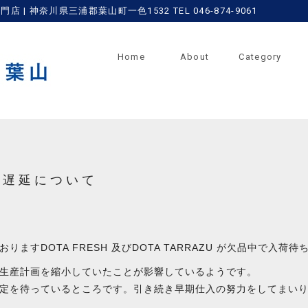
 神奈川県三浦郡葉山町一色1532 TEL 046-874-9061
Home
About
Category
入遅延について
ますDOTA FRESH 及びDOTA TARRAZU が欠品中で入荷
生産計画を縮小していたことが影響しているようです。
定を待っているところです。引き続き早期仕入の努力をしてまい