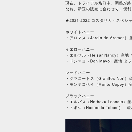
現在、トライアル焙煎中。調整が終
なお、新豆の販売に合わせて、便利
★2021-2022 コスタリカ・ス
ホワイトハニー
・アロマス（Jardin de Aromas
イエローハニー
・エルサル（Helsar Nancy）産
・ドンマヨ（Don Mayo）産地 タラ
レッドハニー
・グラニートス（Granitos Neri
・モンテコペイ（Monte Copey）
ブラックハニー
・エルバス（Herbazu Leoncio
Hacienda Tobosi
・トボシ（
） 産