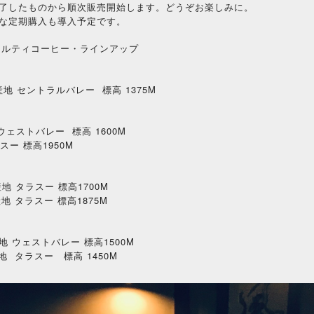
了したものから順次販売開始します。どうぞお楽しみに。
な定期購入も導入予定です。
ペシャルティコーヒー・ラインアップ
) 産地 セントラルバレー 標高 1375M
地 ウェストバレー 標高 1600M
スー 標高1950M
）産地 タラスー 標高1700M
産地 タラスー 標高1875M
）産地 ウェストバレー 標高1500M
1450M
地
タラスー 標高