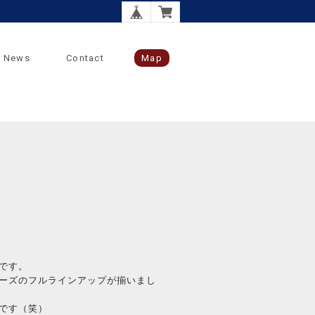
News
Contact
Map
プ
です。
シリーズのフルラインアップが揃いまし
です（笑）