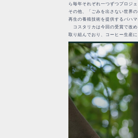
ら毎年それぞれ一つずつプロジェ
その他、「ごみを出さない世界の
再生の養殖技術を提供するバハマ
コスタリカは今回の受賞で改め
取り組んでおり、コーヒー生産に