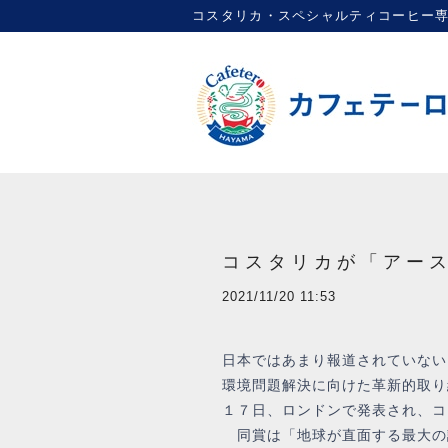
コスタリカ・スペシャルティコーヒー専門店 |
コスタリカが「アー
2021/11/20 11:53
日本ではあまり報道されていない
環境問題解決に向けた革新的取り
１７日、ロンドンで発表され、コ
同賞は「地球が直面する最大の