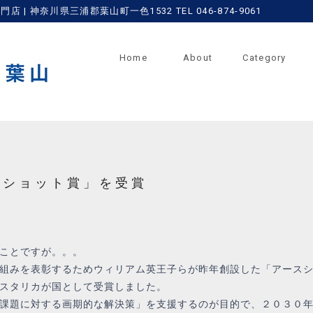
 神奈川県三浦郡葉山町一色1532 TEL 046-874-9061
Home
About
Category
スショット賞」を受賞
ことですが。。。
組みを表彰するためウィリアム英王子らが昨年創設した「アース
スタリカが国として受賞しました。
課題に対する画期的な解決策」を支援するのが目的で、２０３０年