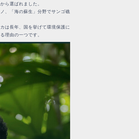
野から選ばれました。
ラノ、「海の蘇生」分野でサンゴ礁
カは長年、国を挙げて環境保護に
わる理由の一つです。