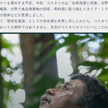
クトを選出する予定。今回、コスタリカは「自然保護と回復」分
構築」分野で食品廃棄物の回収・再利用に取り組むイタリア・ミ
の団体などが受賞しました。
て「環境先進国」としての存在感を世界に示したかたち。コスタリ
おいても例外ではありません。当店がコスタリカコーヒーにこだ