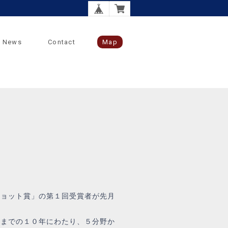
News
Contact
Map
ショット賞」の第１回受賞者が先月
までの１０年にわたり、５分野か