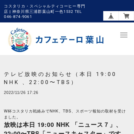
コスタリカ・スペシャルティコーヒー専門
店 | 神奈川県三浦郡葉山町一色1532 TEL
046-874-9061
テレビ放映のお知らせ（本日 19:00
NHK 、22:00〜TBS）
2022/11/26 17:26
W杯コスタリカ戦絡みでNHK、TBS、スポーツ報知の取材を受け
ました。
放映は本日 19:00 NHK 「ニュース７」、
22:00〜TBS「ニュースキャスター」です