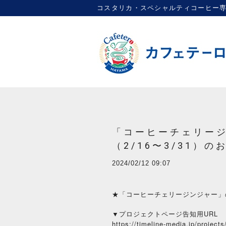
コスタリカ・スペシャルティコーヒー専門店 |
「コーヒーチェリー
（2/16〜3/31）の
2024/02/12 09:07
★「コーヒーチェリージンジャー」の
▼プロジェクトページ告知用URL
https://timeline-media.jp/projects