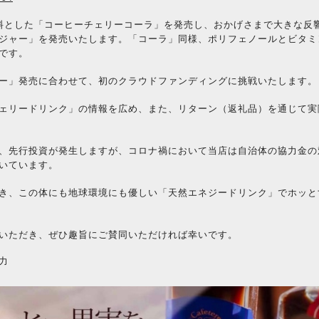
料とした「コーヒーチェリーコーラ」を発売し、おかげさまで大きな反
ジャー」を発売いたします。「コーラ」同様、ポリフェノールとビタミ
です。
ー」発売に合わせて、初のクラウドファンディングに挑戦いたします。
ェリードリンク」の情報を広め、また、リターン（返礼品）を通じて実
、先行投資が発生しますが、コロナ禍において当店は自治体の協力金の
いています。
き、この体にも地球環境にも優しい「天然エネジードリンク」でホッと
いただき、ぜひ趣旨にご賛同いただければ幸いです。
力