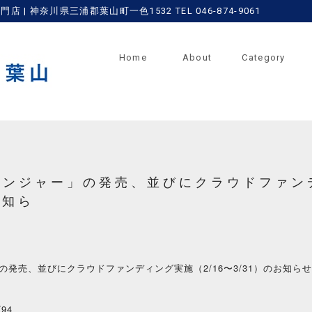
 神奈川県三浦郡葉山町一色1532 TEL 046-874-9061
Home
About
Category
ジンジャー」の発売、並びにクラウドファン
お知ら
発売、並びにクラウドファンディング実施（2/16〜3/31）のお知らせ
/94