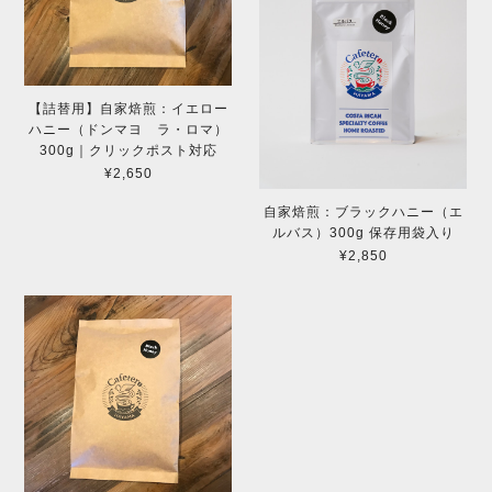
【詰替用】自家焙煎：イエロー
ハニー（ドンマヨ ラ・ロマ）
300g｜クリックポスト対応
¥2,650
自家焙煎：ブラックハニー（エ
ルバス）300g 保存用袋入り
¥2,850