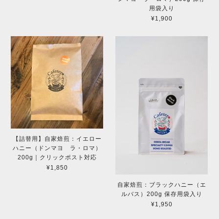
用袋入り
¥1,900
【詰替用】自家焙煎：イエロー
ハニー（ドンマヨ ラ・ロマ）
200g｜クリックポスト対応
¥1,850
自家焙煎：ブラックハニー（エ
ルバス）200g 保存用袋入り
¥1,950