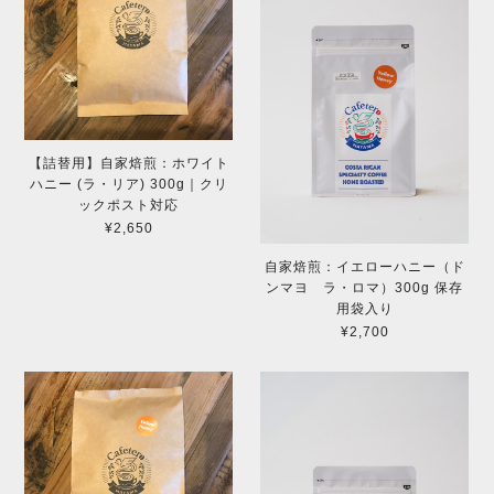
【詰替用】自家焙煎：ホワイト
ハニー (ラ・リア) 300g｜クリ
ックポスト対応
¥2,650
自家焙煎：イエローハニー（ド
ンマヨ ラ・ロマ）300g 保存
用袋入り
¥2,700