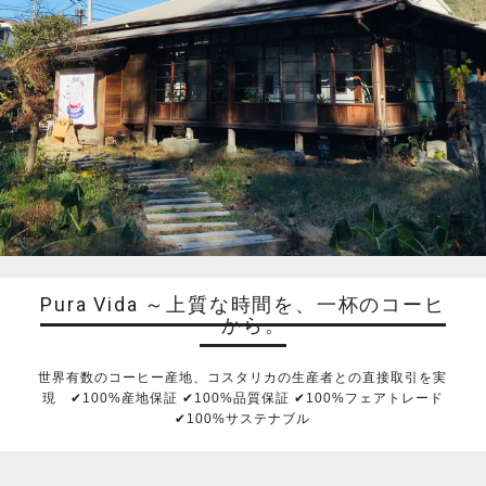
Pura Vida ～上質な時間を、一杯のコーヒ
ーから。
世界有数のコーヒー産地、コスタリカの生産者との直接取引を実
現 ✔︎100%産地保証 ✔︎100%品質保証 ✔︎100%フェアトレード
✔︎100%サステナブル