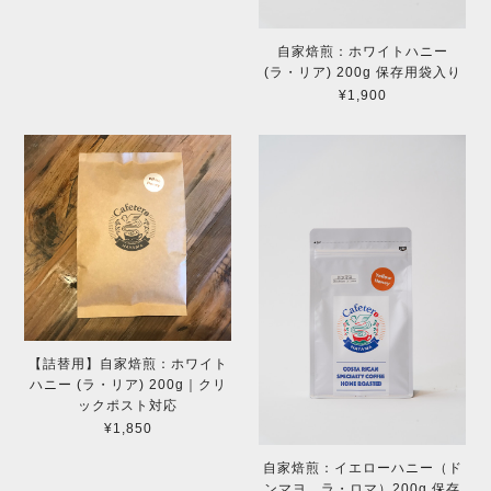
自家焙煎：ホワイトハニー
(ラ・リア) 200g 保存用袋入り
¥1,900
【詰替用】自家焙煎：ホワイト
ハニー (ラ・リア) 200g｜クリ
ックポスト対応
¥1,850
自家焙煎：イエローハニー（ド
ンマヨ ラ・ロマ）200g 保存