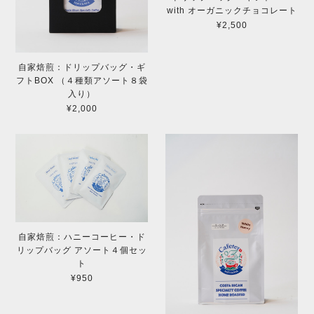
with オーガニックチョコレート
¥2,500
自家焙煎：ドリップバッグ・ギ
フトBOX （４種類アソート８袋
入り）
¥2,000
自家焙煎：ハニーコーヒー・ド
リップバッグ アソート４個セッ
ト
¥950