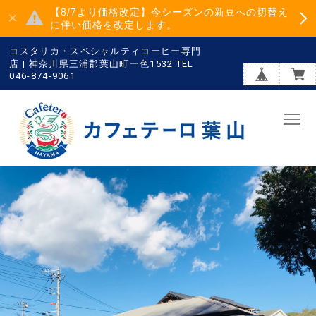
【8/7より価格改定】今シーズンの新豆への切替え
に伴い価格を改定します。
コスタリカ・スペシャルティコーヒー専門
店 | 神奈川県三浦郡葉山町一色1532 TEL
046-874-9061