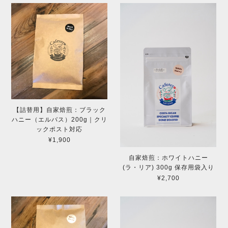
【詰替用】自家焙煎：ブラック
ハニー（エルバス）200g｜クリ
ックポスト対応
¥1,900
自家焙煎：ホワイトハニー
(ラ・リア) 300g 保存用袋入り
¥2,700